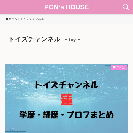
PON‘s HOUSE
ホーム
トイズチャンネル
トイズチャンネル
– tag –
未分類