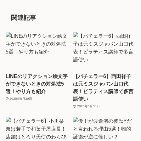
関連記事
LINEのリアクション絵文字
【バチェラー6】西田祥子
ができないときの対処法5
は元ミスジャパン山口代
選！やり方も紹介
表！ピラティス講師で多言
語使い
2025年5月30日
2025年5月30日