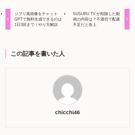
ジブリ風画像をチャット
SUSURU TV.が削除した動
GPTで無料生成できるのは
画の内容は？不適切で配慮
1日3回まで！やり方解説
不足だと炎上
この記事を書いた人
chicchi46