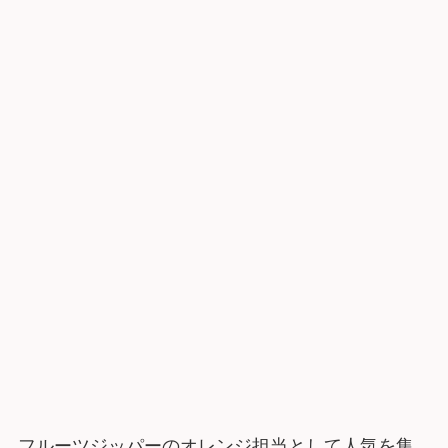
フルーツジッパーのオレンジ担当として人気を集