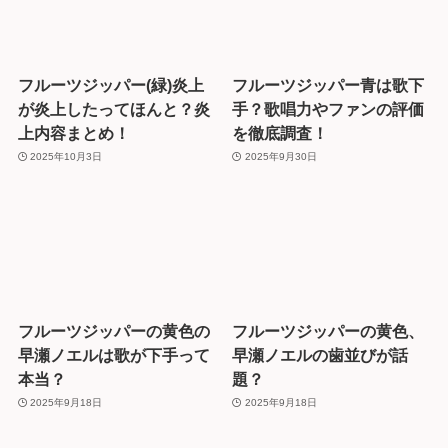
フルーツジッパー(緑)炎上
フルーツジッパー青は歌下
が炎上したってほんと？炎
手？歌唱力やファンの評価
上内容まとめ！
を徹底調査！
2025年10月3日
2025年9月30日
フルーツジッパーの黄色の
フルーツジッパーの黄色、
早瀬ノエルは歌が下手って
早瀬ノエルの歯並びが話
本当？
題？
2025年9月18日
2025年9月18日