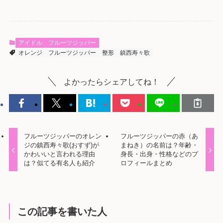
アイドル
フルーツジッパー
オレンジ
フルーツジッパー
整形
鎮西寿々歌
よかったらシェアしてね！
フルーツジッパーのオレン
フルーツジッパーの赤（あ
ジの鎮西寿々歌(おすず)が
まねき）の名前は？年齢・
かわいいと言われる理由
身長・出身・性格などのプ
は？似てる有名人も紹介
ロフィールまとめ
この記事を書いた人