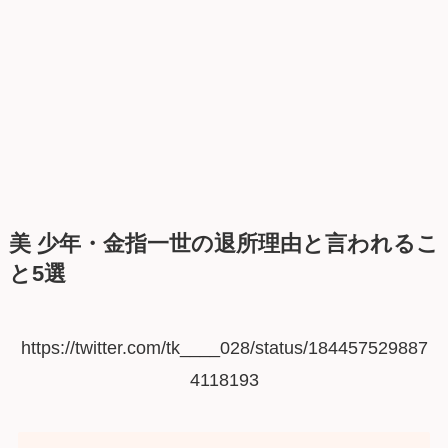
美 少年・金指一世の退所理由と言われるこ
と5選
https://twitter.com/tk____028/status/184457529887
4118193