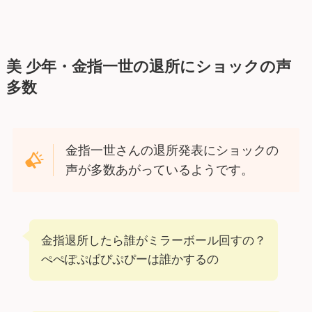
美 少年・金指一世の退所にショックの声
多数
金指一世さんの退所発表にショックの
声が多数あがっているようです。
金指退所したら誰がミラーボール回すの？
ぺぺぽぷぱぴぷぴーは誰かするの