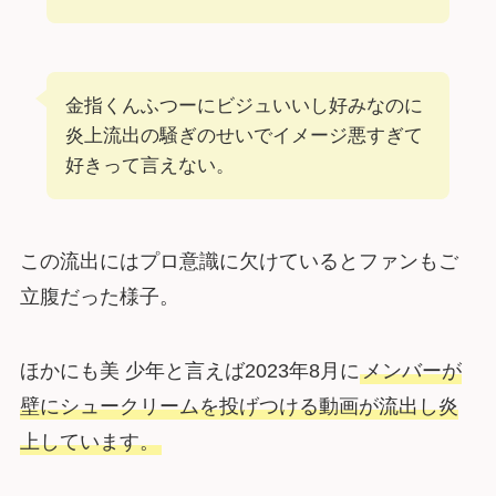
金指くんふつーにビジュいいし好みなのに
炎上流出の騒ぎのせいでイメージ悪すぎて
好きって言えない。
この流出にはプロ意識に欠けているとファンもご
立腹だった様子。
ほかにも美 少年と言えば2023年8月に
メンバーが
壁にシュークリームを投げつける動画が流出し炎
上しています。