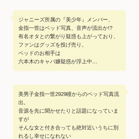
ジャニーズ所属の『美少年』メンバー、
金指一世はベッド写真、音声が流出か!?
有名オタとの繋がり疑惑も上がっており、
ファンはグッズを投げ売り。
ベッドのお相手は
六本木のキャバ嬢疑惑が浮上中…
美男子金指一世2929瞳からのベッド写真流
出。
音源を先に聞かせたりと話題になっていま
すが
そんな女と付き合っても絶対近いうちに別
れるし幸せになれない