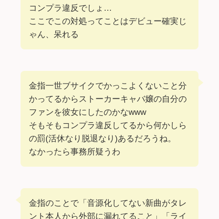
コンプラ違反でしょ…
ここでこの対処ってことはデビュー確実じ
ゃん、呆れる
金指一世ブサイクでかっこよくないこと分
かってるからストーカーキャバ嬢の自分の
ファンを彼女にしたのかなwww
そもそもコンプラ違反してるから何かしら
の罰(活休なり脱退なり)あるだろうね。
なかったら事務所疑うわ
金指のことで「音源化してない新曲がタレ
ント本人から外部に漏れてること」「ライ