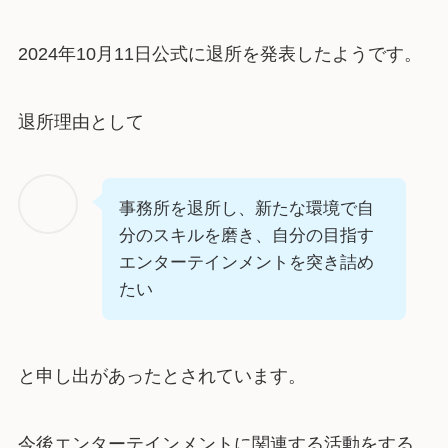
2024年10月11日公式に退所を発表したようです。
退所理由として
事務所を退所し、新たな環境で自
分のスキルを磨き、自分の目指す
エンターテインメントを突き詰め
たい
と申し出があったとされています。
今後エンターテインメントに関連する活動をする