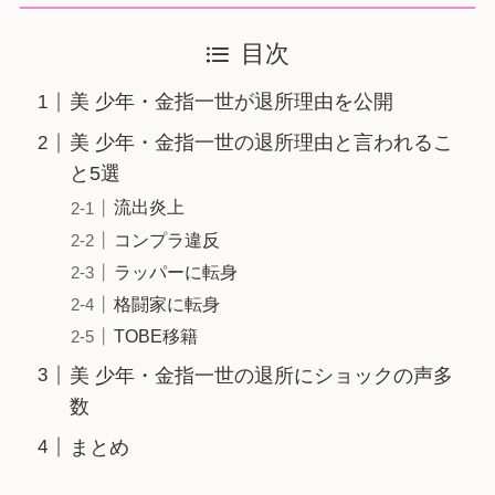
目次
美 少年・金指一世が退所理由を公開
美 少年・金指一世の退所理由と言われるこ
と5選
流出炎上
コンプラ違反
ラッパーに転身
格闘家に転身
TOBE移籍
美 少年・金指一世の退所にショックの声多
数
まとめ