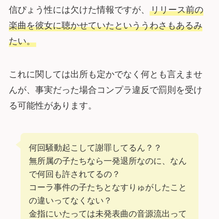
信ぴょう性には欠けた情報ですが、
リリース前の
楽曲を彼女に聴かせていたといううわさもあるみ
たい。
これに関しては出所も定かでなく何とも言えませ
んが、事実だった場合コンプラ違反で罰則を受け
る可能性があります。
何回騒動起こして謝罪してるん？？
無所属の子たちなら一発退所なのに、なん
で何回も許されてるの？
コーラ事件の子たちとなすりゅがしたこと
の違いってなくない？
金指にいたっては未発表曲の音源流出って