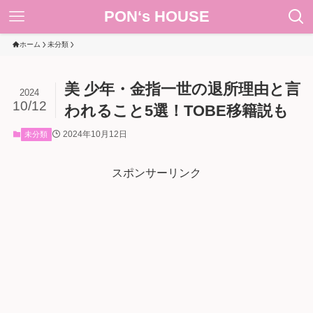
PON‘s HOUSE
ホーム
未分類
美 少年・金指一世の退所理由と言
2024
10/12
われること5選！TOBE移籍説も
2024年10月12日
未分類
スポンサーリンク