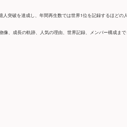
者1億人突破を達成し、年間再生数では世界1位を記録するほどの
の人物像、成長の軌跡、人気の理由、世界記録、メンバー構成ま