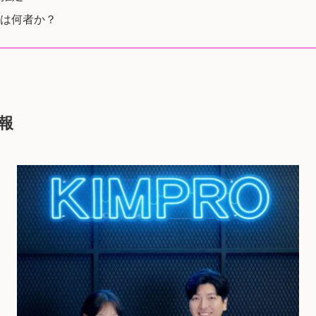
Oは何者か？
情報