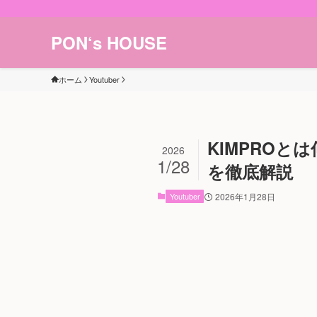
PON‘s HOUSE
ホーム
Youtuber
KIMPROと
2026
1/28
を徹底解説
Youtuber
2026年1月28日