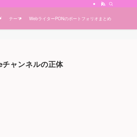
プ
テーマ
WebライターPONのポートフォリオまとめ
beチャンネルの正体