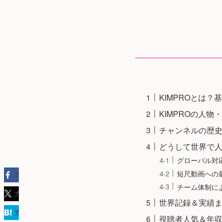
KIMPROとは？
KIMPROの人物
チャンネルの歴
どうして世界で
グローバル対
短尺動画への
チーム体制に
世界記録＆実績
視聴者人気＆年