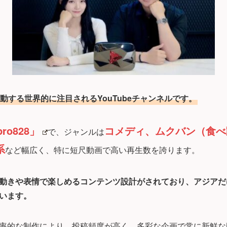
活動する世界的に注目されるYouTubeチャンネルです。
ro828」
コメディ、ムクバン（食べ
で、ジャンルは
系
など幅広く、特に短尺動画で高い再生数を誇ります。
動きや表情で楽しめるコンテンツ設計がされており、アジアだ
います。
率的な制作により、投稿頻度が高く、多彩な企画で常に新鮮な