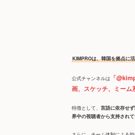
KIMPROは、韓国を拠点に
「@kimp
公式チャンネルは
画、スケッチ、ミーム
特徴として、
言語に依存せず
界中の視聴者から支持されて
さらに、チーム体制による効