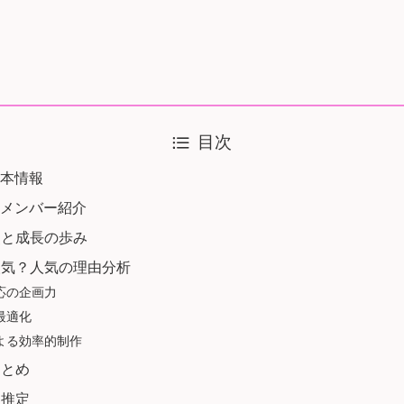
目次
基本情報
・メンバー紹介
史と成長の歩み
人気？人気の理由分析
応の企画力
最適化
よる効率的制作
まとめ
収推定