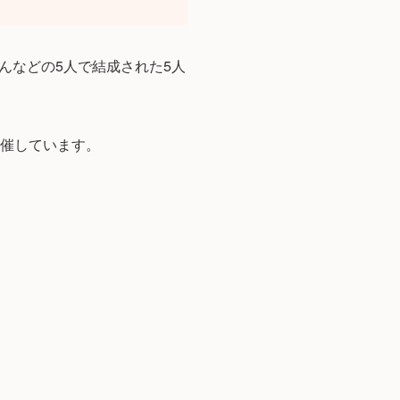
んなどの5人で結成された5人
』を開催しています。