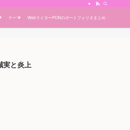
プ
テーマ
WebライターPONのポートフォリオまとめ
誠実と炎上