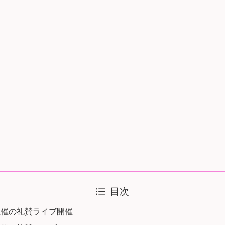
目次
主催の礼賛ライブ開催