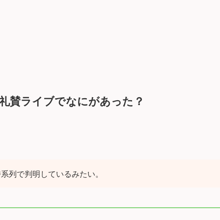
の礼賛ライブでなにがあった？
時系列で判明しているみたい。