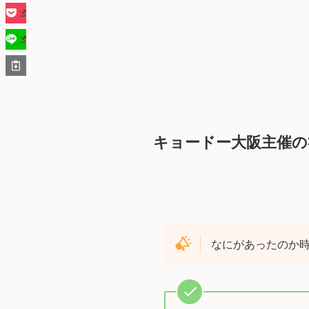
キョードー大阪主催
なにがあったのか