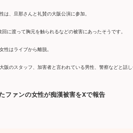
性は、旦那さんと礼賛の大阪公演に参加。
数回に渡って胸元を触られるなどの被害にあったそうです。
女性はライブから離脱。
大阪のスタッフ、加害者と言われている男性、警察などと話し
ったファンの女性が痴漢被害をXで報告