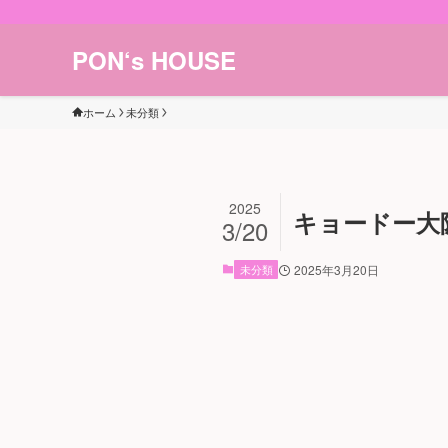
PON‘s HOUSE
ホーム
未分類
2025
キョードー大
3/20
未分類
2025年3月20日