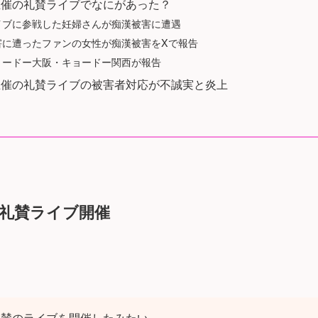
主催の礼賛ライブでなにがあった？
ライブに参戦した妊婦さんが痴漢被害に遭遇
被害に遭ったファンの女性が痴漢被害をXで報告
キョードー大阪・キョードー関西が報告
主催の礼賛ライブの被害者対応が不誠実と炎上
礼賛ライブ開催
、礼賛のライブを開催したみたい。