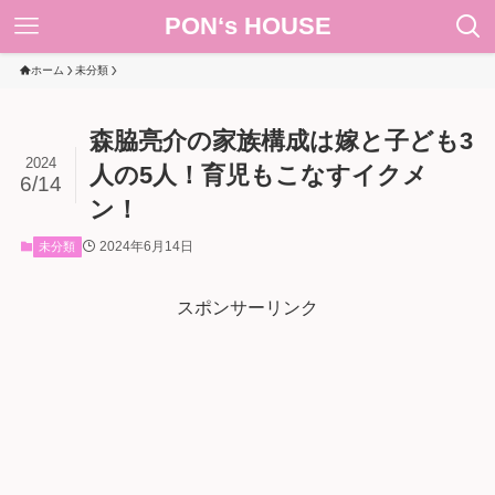
PON‘s HOUSE
ホーム
未分類
森脇亮介の家族構成は嫁と子ども3
2024
人の5人！育児もこなすイクメ
6/14
ン！
2024年6月14日
未分類
スポンサーリンク