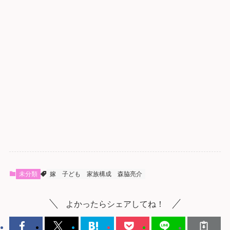
未分類
嫁
子ども
家族構成
森脇亮介
よかったらシェアしてね！