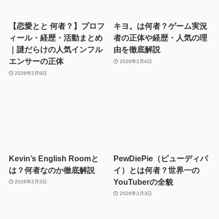
【恋愛とと 何者？】プロフ
キヨ。は何者？ゲーム実況
ィール・経歴・活動まとめ
者の正体や経歴・人気の理
｜謎だらけの人気インフル
由を徹底解説
エンサーの正体
2026年2月4日
2026年2月9日
Kevin’s English Roomと
PewDiePie（ピューディパ
は？何者なのか徹底解説
イ）とは何者？世界一の
YouTuberの全貌
2026年2月3日
2026年2月3日