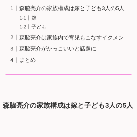
森脇亮介の家族構成は嫁と子ども3人の5人
嫁
子ども
森脇亮介は家族内で育児もこなすイクメン
森脇亮介がかっこいいと話題に
まとめ
森脇亮介の家族構成は嫁と子ども3人の5人