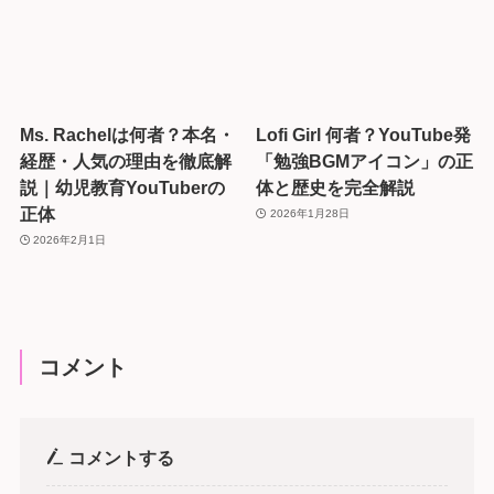
Ms. Rachelは何者？本名・
Lofi Girl 何者？YouTube発
経歴・人気の理由を徹底解
「勉強BGMアイコン」の正
説｜幼児教育YouTuberの
体と歴史を完全解説
正体
2026年1月28日
2026年2月1日
コメント
コメントする