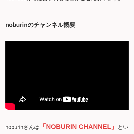
noburinのチャンネル概要
「NOBURIN CHANNEL」
noburinさんは
とい