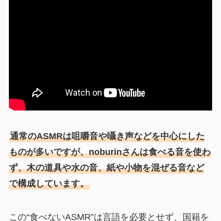
通常のASMRは咀嚼音や囁き声などを中心にした
ものが多いですが、noburinさんは食べる音を使わ
ず、木の道具や水の音、紙や小物を混ぜる音など
で構成しています。
この“食べないASMR”は言語を必要とせず、国籍を