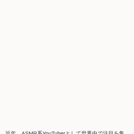
近年、ASMR系YouTuberとして世界中で注目を集