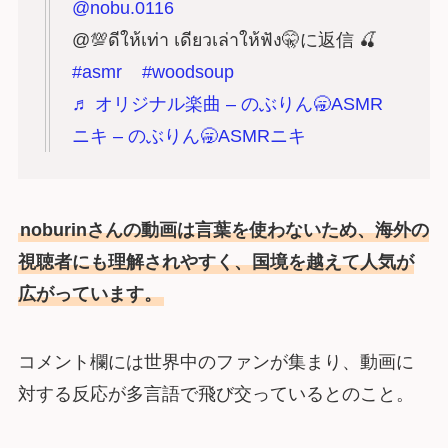
@nobu.0116
@💯ดีให้เท่า เดียวเล่าให้ฟัง🤫に返信 🍒
#asmr
#woodsoup
♬ オリジナル楽曲 – のぶりん🥱ASMR
ニキ – のぶりん🥱ASMRニキ
noburinさんの動画は言葉を使わないため、海外の
視聴者にも理解されやすく、国境を越えて人気が
広がっています。
コメント欄には世界中のファンが集まり、動画に
対する反応が多言語で飛び交っているとのこと。