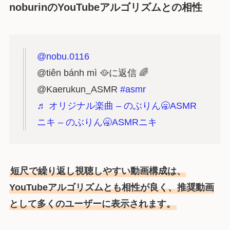
noburinのYouTubeアルゴリズムとの相性
@nobu.0116
@tiên bánh mì 🥘に返信 🌈
@Kaerukun_ASMR
#asmr
♬ オリジナル楽曲 – のぶりん🥱ASMR
ニキ – のぶりん🥱ASMRニキ
短尺で繰り返し視聴しやすい動画構成は、
YouTubeアルゴリズムとも相性が良く、推奨動画
として多くのユーザーに表示されます。