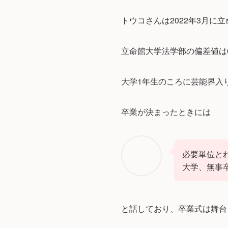
トウコさんは2022年3月に
立命館大学法学部の偏差値は
大学1年生のころに芸能界入
卒業が決まったときには
必要単位とれ
大学、無事卒
と話しており、卒業式は舞台