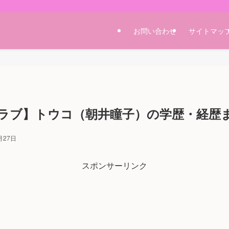
お問い合わせ
サイトマッ
ラブ】トウコ（朝井瞳子）の学歴・経歴
月27日
スポンサーリンク