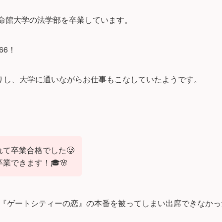
立命館大学の法学部を卒業しています。
66！
りし、大学に通いながらお仕事もこなしていたようです。
て卒業合格でした🥲
業できます！🎓🌸
『ゲートシティーの恋』の本番を被ってしまい出席できなかっ