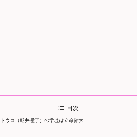
目次
・トウコ（朝井瞳子）の学歴は立命館大