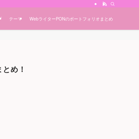
プ
テーマ
WebライターPONのポートフォリオまとめ
まとめ！