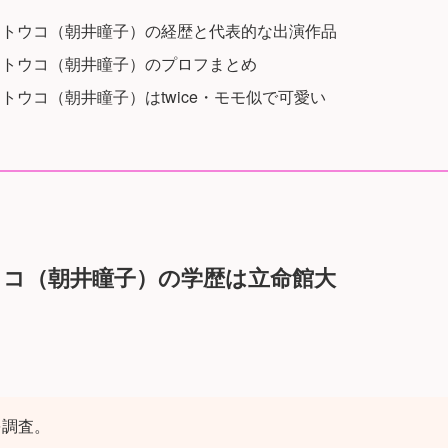
・トウコ（朝井瞳子）の経歴と代表的な出演作品
・トウコ（朝井瞳子）のプロフまとめ
トウコ（朝井瞳子）はtwice・モモ似で可愛い
コ（朝井瞳子）の学歴は立命館大
を調査。