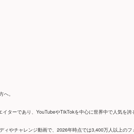
た方へ。
エイターであり、YouTubeやTikTokを中心に世界中で人気
ィやチャレンジ動画で、2026年時点では3,400万人以上の