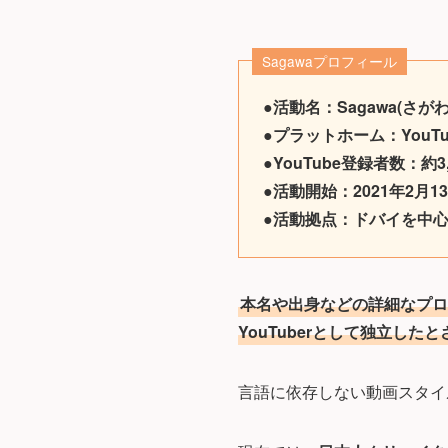
Sagawaプロフィール
●活動名：Sagawa(さがわ
●プラットホーム：YouTube
●YouTube登録者数：約3
●活動開始：2021年2月1
●活動拠点：ドバイを中
本名や出身などの詳細なプロ
YouTuberとして独立した
言語に依存しない動画スタイ