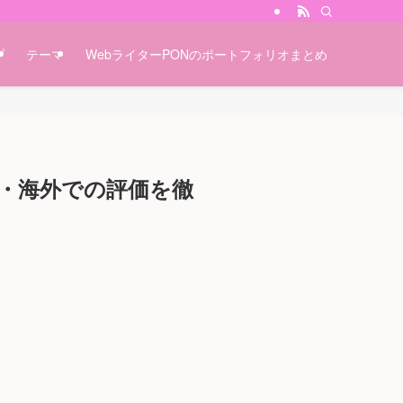
プ
テーマ
WebライターPONのポートフォリオまとめ
収・海外での評価を徹