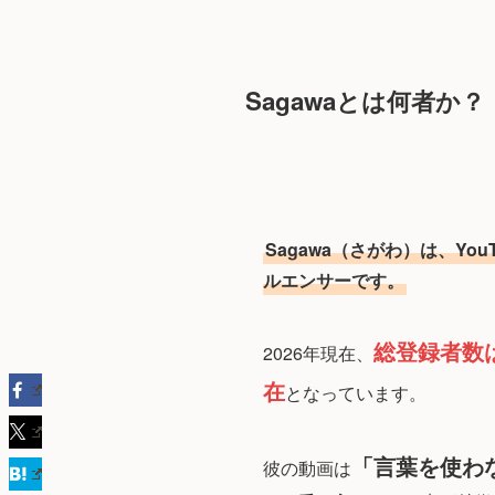
Sagawaとは何者か？
Sagawa（さがわ）は、Y
ルエンサーです。
総登録者数は
2026年現在、
在
となっています。
「言葉を使わ
彼の動画は