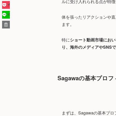
ルに受け入れられる点が特徴
体を張ったリアクションや直
ます。
特に
ショート動画市場におい
り、海外のメディアやSNS
Sagawaの基本プロ
まずは、Sagawaの基本プ