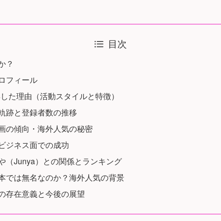
目次
者か？
プロフィール
得した理由（活動スタイルと特徴）
長の軌跡と登録者数の推移
気動画の傾向・海外人気の秘密
・ビジネス面での成功
んや（Junya）との関係とランキング
ぜ日本では無名なのか？海外人気の背景
waの存在意義と今後の展望