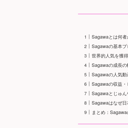
Sagawaとは何
Sagawaの基本
世界的人気を獲
Sagawaの成
Sagawaの人
Sagawaの収益
Sagawaとじゅ
Sagawaはな
まとめ：Saga