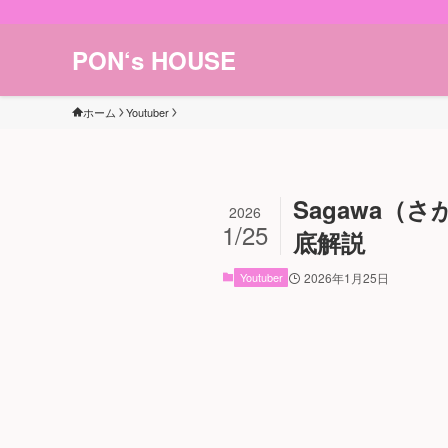
PON‘s HOUSE
ホーム
Youtuber
Sagawa
2026
1/25
底解説
Youtuber
2026年1月25日