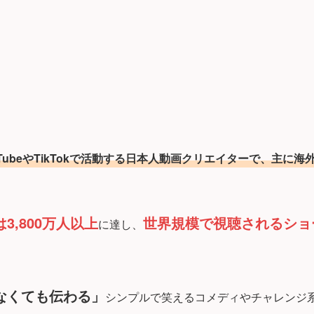
ouTubeやTikTokで活動する日本人動画クリエイターで、主に
3,800万人以上
世界規模で視聴されるショ
に達し、
なくても伝わる」
シンプルで笑えるコメディやチャレンジ