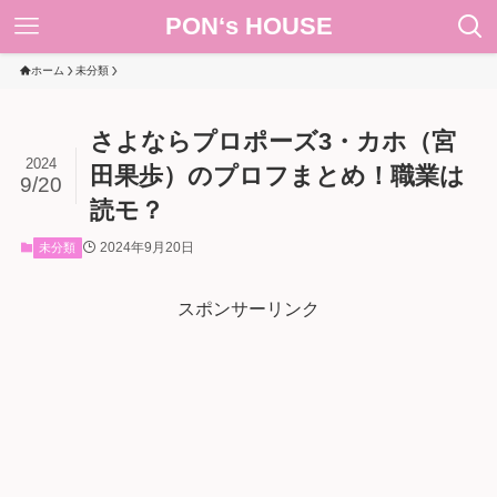
PON‘s HOUSE
ホーム
未分類
さよならプロポーズ3・カホ（宮
2024
田果歩）のプロフまとめ！職業は
9/20
読モ？
2024年9月20日
未分類
スポンサーリンク