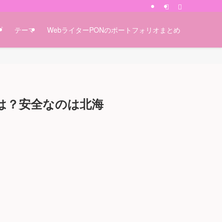
プ
テーマ
WebライターPONのポートフォリオまとめ
所は？安全なのは北海