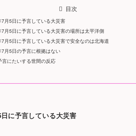
目次
5年7月5日に予言している大災害
5年7月5日に予言している大災害の場所は太平洋側
5年7月5日に予言している大災害で安全なのは北海道
5年7月5日の予言に根拠はない
の予言にたいする世間の反応
月5日に予言している大災害