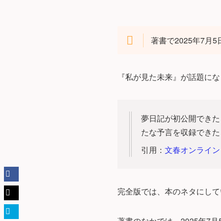
著書で2025年7
『私が見た未来』が話題にな
夢日記が初公開できた
たな予言を収録できた
引用：
文春オンライン
完全版では、本のネタにして
著書のなかでは、2025年7