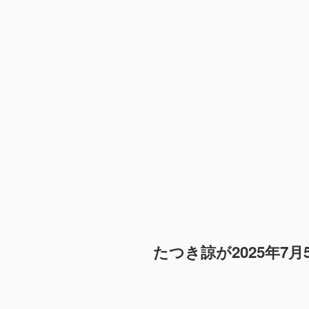
たつき諒が2025年