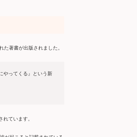
された著書が出版されました。
月にやってくる』という新
されています。
津波が起こると記載されている