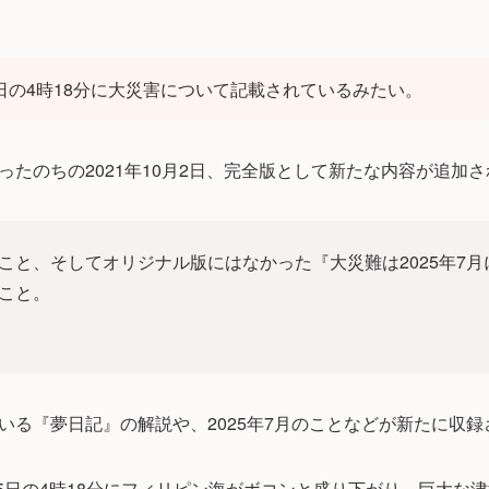
月5日の4時18分に大災害について記載されているみたい。
ったのちの2021年10月2日、完全版として新たな内容が追加
こと、そしてオリジナル版にはなかった『大災難は2025年7
こと。
いる『夢日記』の解説や、2025年7月のことなどが新たに収録
月5日の4時18分にフィリピン海がボコンと盛り下がり、巨大な