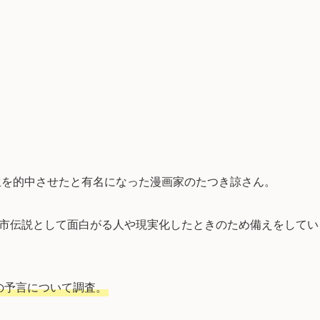
発生を的中させたと有名になった漫画家のたつき諒さん。
市伝説として面白がる人や現実化したときのため備えをしてい
日の予言について調査。