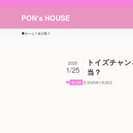
PON‘s HOUSE
ホーム
未分類
トイズチャン
2025
1/25
当？
未分類
2025年1月25日