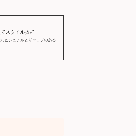
員でスタイル抜群
端麗なビジュアルとギャップのある