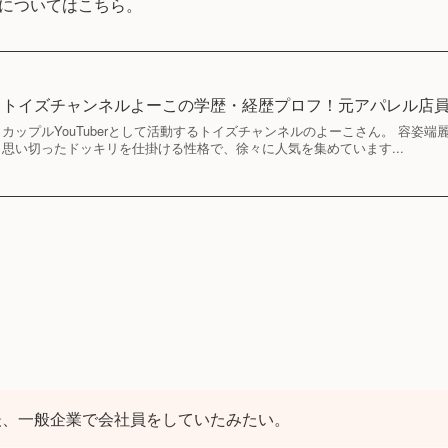
についてはこちら。
トイズチャンネルよーこの学歴・経歴プロフ！元アパレル店
カップルYouTuberとして活動するトイズチャンネルのよーこさん。 容姿
思い切ったドッキリを仕掛ける性格で、徐々に人気を集めています...
後、一般企業で会社員をしていたみたい。