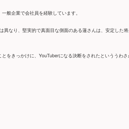
、一般企業で会社員を経験しています。
は異なり、堅実的で真面目な側面のある蓮さんは、安定した将
とをきっかけに、YouTuberになる決断をされたといううわ