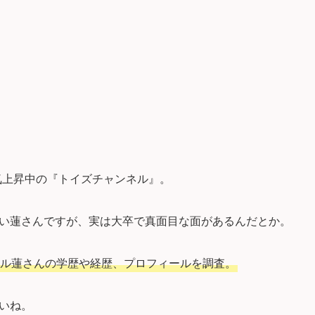
て人気上昇中の『トイズチャンネル』。
い蓮さんですが、実は大卒で真面目な面があるんだとか。
ル蓮さんの学歴や経歴、プロフィールを調査。
いね。