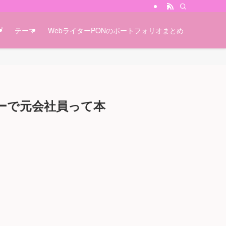
プ
テーマ
WebライターPONのポートフォリオまとめ
ーで元会社員って本