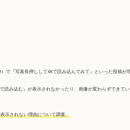
itter）で『写真長押しして4kで読み込んでみて』といった投稿
kで読み込む』が表示されなかったり、画像が変わらずできて
が表示されない理由について調査。