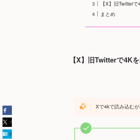
【X】旧Twitt
まとめ
【X】旧Twitter
Xで4kで読み込む