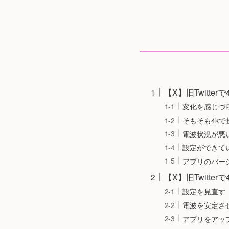
【X】旧Twitt
変化を感じづ
そもそも4k
電波状況が悪
設定ができて
アプリのバー
【X】旧Twitt
設定を見直す
電波を安定さ
アプリをアッ