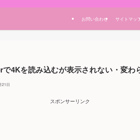
お問い合わせ
サイトマッ
tterで4Kを読み込むが表示されない・変
月21日
スポンサーリンク