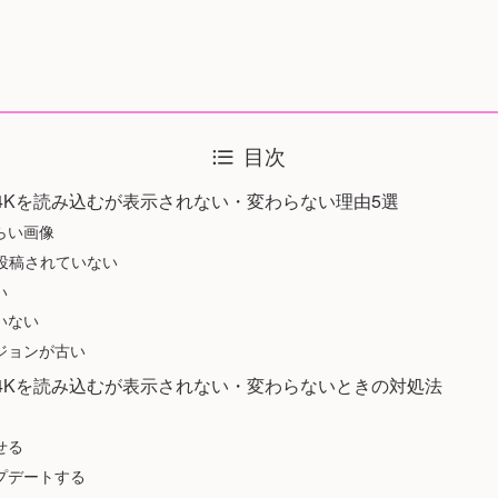
目次
erで4Kを読み込むが表示されない・変わらない理由5選
らい画像
で投稿されていない
い
いない
ジョンが古い
erで4Kを読み込むが表示されない・変わらないときの対処法
せる
プデートする