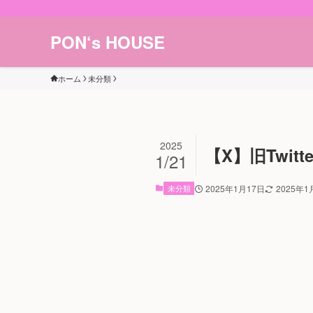
PON‘s HOUSE
ホーム
未分類
2025
【X】旧Twi
1/21
未分類
2025年1月17日
2025年1