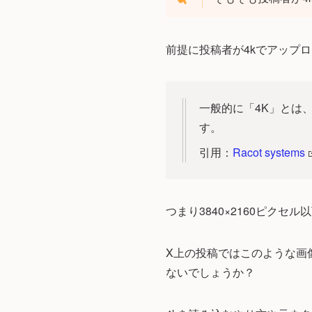
前提に投稿者が4kでアップ
一般的に「4K」とは、こ
す。
引用：
Racot systems
つまり3840×2160ピクセ
X上の投稿ではこのような画
ないでしょうか？