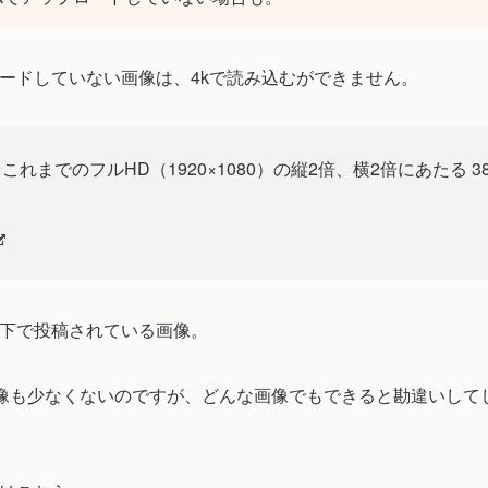
ロードしていない画像は、4kで読み込むができません。
れまでのフルHD（1920×1080）の縦2倍、横2倍にあたる 38
ル以下で投稿されている画像。
像も少なくないのですが、どんな画像でもできると勘違いして