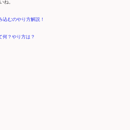
いね。
読み込むのやり方解説！
て何？やり方は？