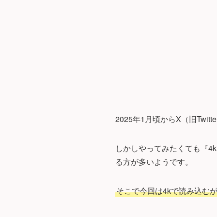
2025年1月頃からX（旧Tw
しかしやってみたくても『4
る方が多いようです。
そこで今回は4kで読み込む