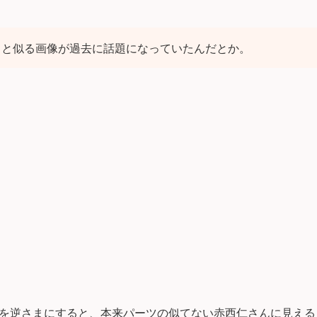
ると似る画像が過去に話題になっていたんだとか。
を逆さまにすると、本来パーツの似てない赤西仁さんに見える