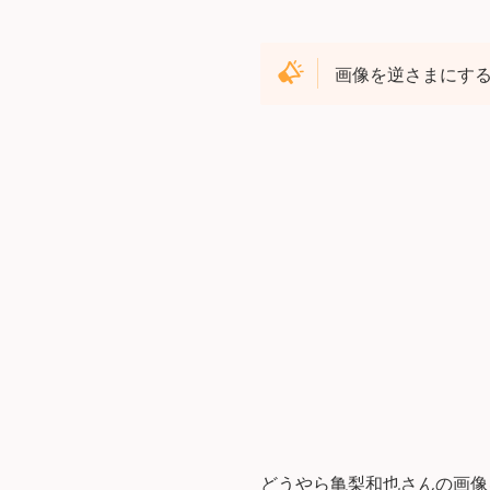
画像を逆さまにす
どうやら亀梨和也さんの画像