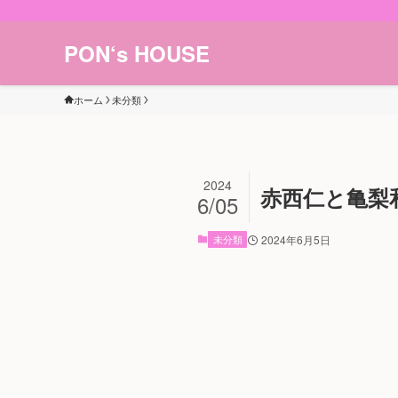
PON‘s HOUSE
ホーム
未分類
2024
赤西仁と亀梨
6/05
未分類
2024年6月5日