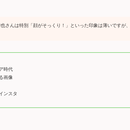
和也さんは特別「顔がそっくり！」といった印象は薄いですが
ア時代
る画像
インスタ