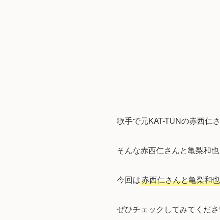
歌手で元KAT-TUNの赤西
そんな赤西仁さんと亀梨和也
今回は
赤西仁さんと亀梨和也
ぜひチェックしてみてくださ