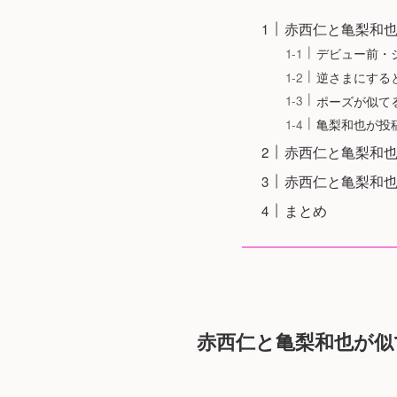
赤西仁と亀梨和
デビュー前・
逆さまにする
ポーズが似て
亀梨和也が投
赤西仁と亀梨和
赤西仁と亀梨和
まとめ
赤西仁と亀梨和也が似