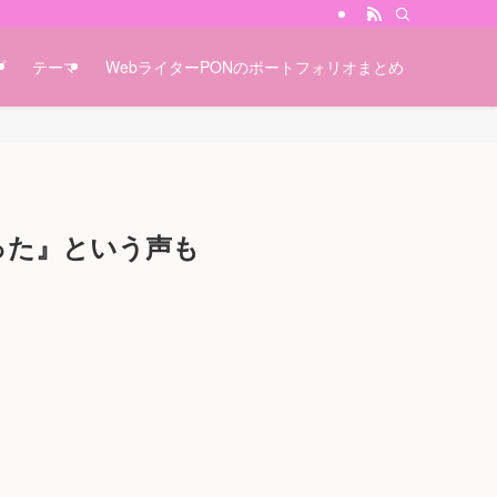
プ
テーマ
WebライターPONのポートフォリオまとめ
った』という声も