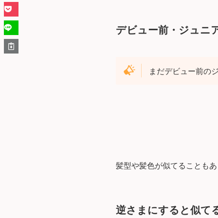
デビュー前・ジュニ
まだデビュー前の
髪型や髪色が似てることもあ
逆さまにすると似て