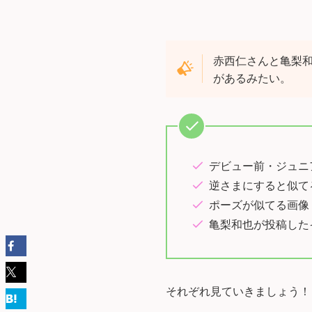
赤西仁さんと亀梨
があるみたい。
デビュー前・ジュニ
逆さまにすると似て
ポーズが似てる画像
亀梨和也が投稿した
それぞれ見ていきましょう！