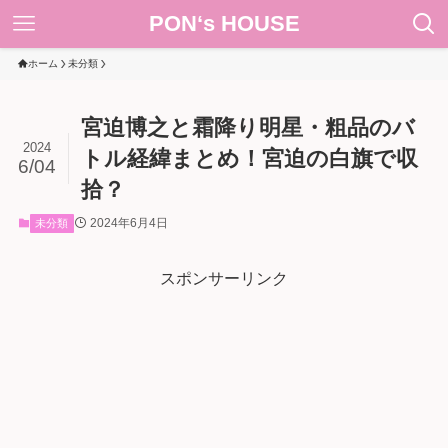
PON‘s HOUSE
ホーム
未分類
宮迫博之と霜降り明星・粗品のバ
2024
トル経緯まとめ！宮迫の白旗で収
6/04
拾？
2024年6月4日
未分類
スポンサーリンク