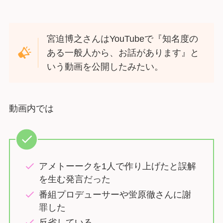
宮迫博之さんはYouTubeで『知名度の
ある一般人から、お話があります』と
いう動画を公開したみたい。
動画内では
アメトーークを1人で作り上げたと誤解
を生む発言だった
番組プロデューサーや蛍原徹さんに謝
罪した
反省している