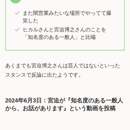
また闇営業みたいな場所でやってて爆
笑した
ヒカルさんと宮迫博之さんのことを
「知名度のある一般人」と比喩
あくまでも宮迫博之さんは芸人ではないといった
スタンスで反論に出たようです。
2024年6月3日：宮迫が『知名度のある一般人
から、お話があります』という動画を投稿