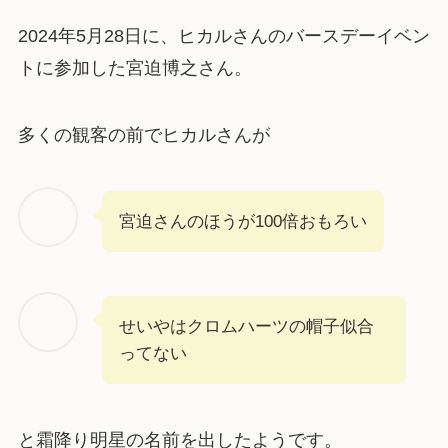
2024年5月28日に、ヒカルさんのバースデーイベン
トに参加した宮迫博之さん。
多くの観客の前でヒカルさんが
宮迫さんのほうが100倍おもろい
せいやはクロムハーツの帽子似合
ってない
と霜降り明星の名前を出したようです。