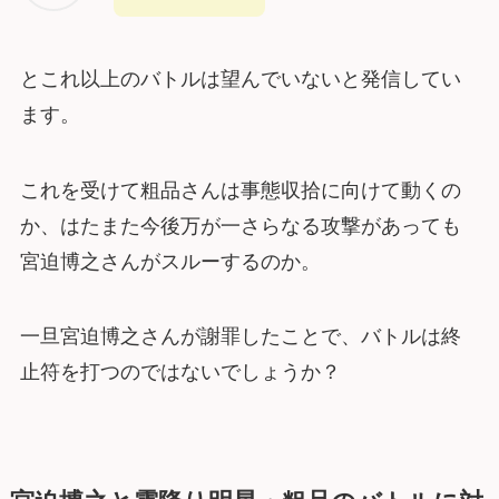
とこれ以上のバトルは望んでいないと発信してい
ます。
これを受けて粗品さんは事態収拾に向けて動くの
か、はたまた今後万が一さらなる攻撃があっても
宮迫博之さんがスルーするのか。
一旦宮迫博之さんが謝罪したことで、バトルは終
止符を打つのではないでしょうか？