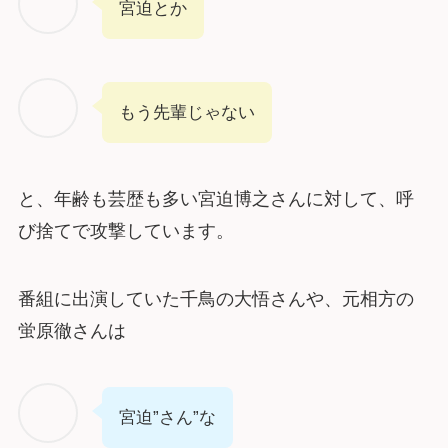
宮迫とか
もう先輩じゃない
と、年齢も芸歴も多い宮迫博之さんに対して、呼
び捨てで攻撃しています。
番組に出演していた千鳥の大悟さんや、元相方の
蛍原徹さんは
宮迫”さん”な