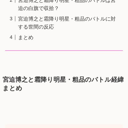
宮迫博之と霜降り明星・粗品のバトルは宮
迫の白旗で収拾？
宮迫博之と霜降り明星・粗品のバトルに対
する世間の反応
まとめ
宮迫博之と霜降り明星・粗品のバトル経緯
まとめ