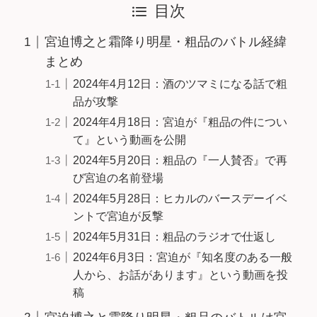
目次
宮迫博之と霜降り明星・粗品のバトル経緯
まとめ
2024年4月12日：酒のツマミになる話で粗
品が攻撃
2024年4月18日：宮迫が『粗品の件につい
て』という動画を公開
2024年5月20日：粗品の『一人賛否』で再
び宮迫の名前登場
2024年5月28日：ヒカルのバースデーイベ
ントで宮迫が反撃
2024年5月31日：粗品のラジオで仕返し
2024年6月3日：宮迫が『知名度のある一般
人から、お話があります』という動画を投
稿