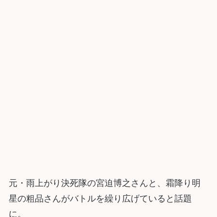
元・雨上がり決死隊の宮迫博之さんと、霜降り明
星の粗品さんがバトルを繰り広げていると話題
に。