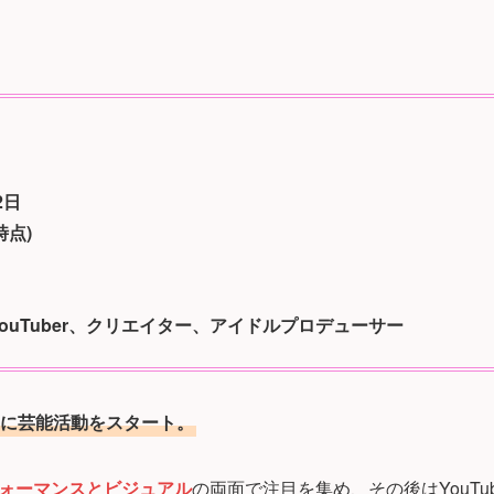
2日
時点)
ouTuber、クリエイター、アイドルプロデューサー
に芸能活動をスタート。
ォーマンスとビジュアル
の両面で注目を集め、その後はYouTu