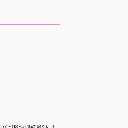
beやSNSへ活動の場を広げま