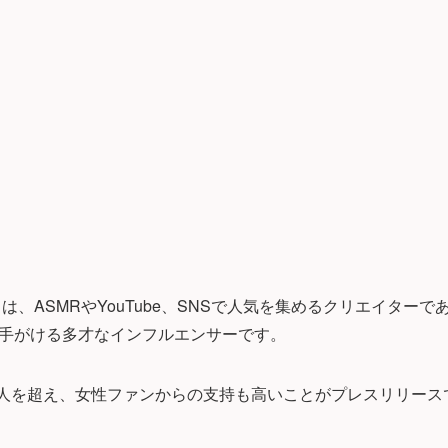
は、ASMRやYouTube、SNSで人気を集めるクリエイター
手がける多才なインフルエンサーです。
0万人を超え、女性ファンからの支持も高いことがプレスリリー