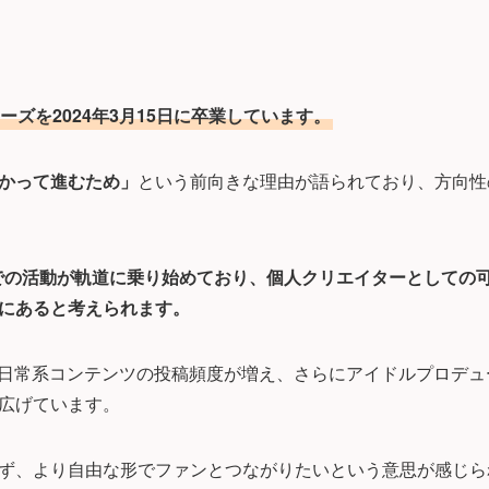
ズを2024年3月15日に卒業しています。
かって進むため」
という前向きな理由が語られており、方向性
NSでの活動が軌道に乗り始めており、個人クリエイターとして
にあると考えられます。
や日常系コンテンツの投稿頻度が増え、さらにアイドルプロデ
広げています。
ず、より自由な形でファンとつながりたいという意思が感じら