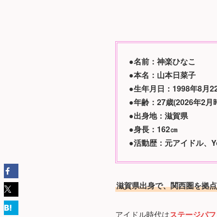
●名前：神楽ひなこ
●本名：山本日菜子
●生年月日：1998年8月2
●年齢：27歳(2026年2月
●出身地：滋賀県
●身長：162㎝
●活動歴：元アイドル、Y
滋賀県出身で、関西圏を拠点
アイドル時代は
ステージパフ