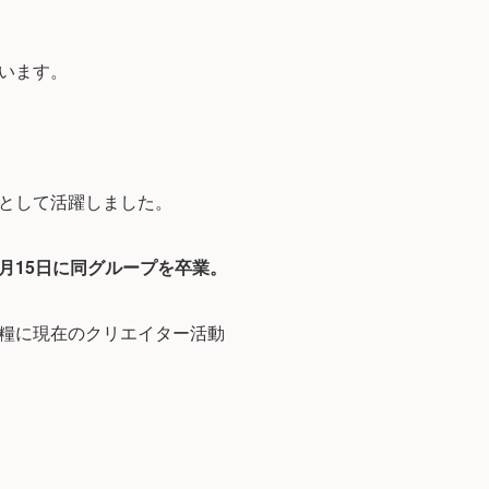
います。
として活躍しました。
3月15日に同グループを卒業。
糧に現在のクリエイター活動