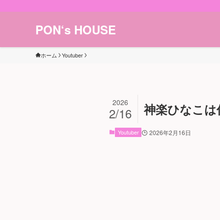
PON‘s HOUSE
ホーム
Youtuber
2026
神楽ひなこは
2/16
Youtuber
2026年2月16日