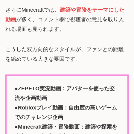
さらにMinecraftでは、
建築や冒険をテーマにした
動画
が多く、コメント欄で視聴者の意見を取り入
れる場面も見られます。
こうした双方向的なスタイルが、ファンとの距離
を縮めている大きな要因です。
●ZEPETO実況動画：アバターを使った交
流や企画動画
●Robloxプレイ動画：自由度の高いゲーム
でのチャレンジ企画
●Minecraft建築・冒険動画：建築や探索を