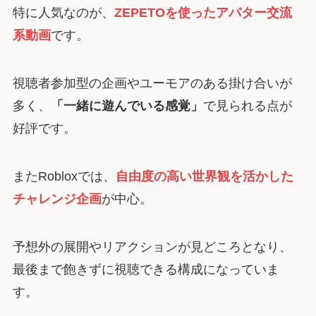
特に人気なのが、
ZEPETOを使ったアバター交流
系動画
です。
視聴者参加型の企画やユーモアのある掛け合いが
多く、
「一緒に遊んでいる感覚」
で見られる点が
好評です。
またRobloxでは、
自由度の高い世界観を活かした
チャレンジ企画
が中心。
予想外の展開やリアクションが見どころとなり、
最後まで飽きずに視聴できる構成になっていま
す。